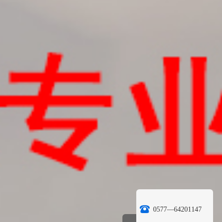
0577—64201147