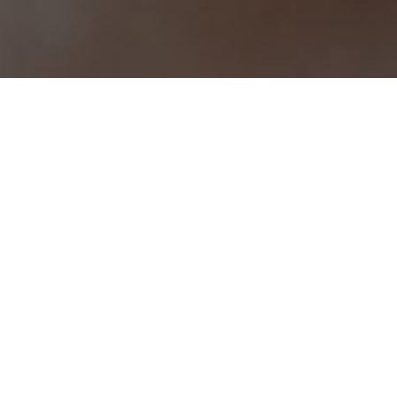
龙港市交通养护中心综合楼一楼10年租赁权交易公告