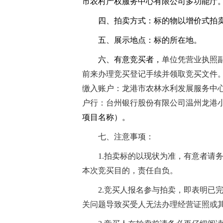
市农村产权服务中心有限公司
多功能厅
四、拍卖方式：标的物以增价式拍
五、展示地点：标的所在地。
六、有意竞买者，
单位凭营业执照
前来办理竞买登记手续并领取竞买文件
缴入账户：龙港市农林水利发展服务中
户行：台州银行股份有限公司温州龙港
项目名称）。
七、注意事项：
1
.
拍卖标的以现状为准，有意者请
本次竞买目的，责任自负。
2
.
竞买人报名参与拍卖，即表明已
关问题导致买受人无法办理经营证照或