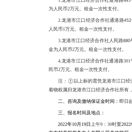
1.龙港市江口经济合作社通港路44
为人民币2万元。租金一次性支付。
2.龙港市江口经济合作社
通港路
452
人民币1万元。租金一次性支付。
3.龙港市江口经济合作社
人民路
880
金为人民币2万元。租金一次性支付。
4.龙港市江口经济合作社
通港路30
民币2万元。租金一次性支付。
注：
以上标的需凭
龙港市江口经
①
着物权属归龙港市江口经济合作社所有
二、咨询及缴纳保证金时间：
即日
三、报名时间及地点：
202
2
年
10
月
19
日
上午
9
：
30
时
至
202
2