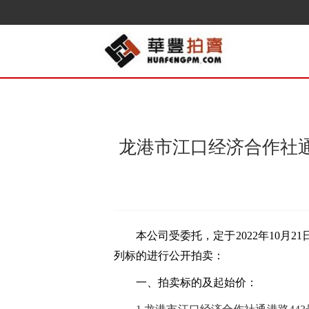
龙港市江口经济合作社通
本公司受委托，定于
202
2
年
10
月
21
列标的进行公开拍卖：
一、拍卖标的及起始价：