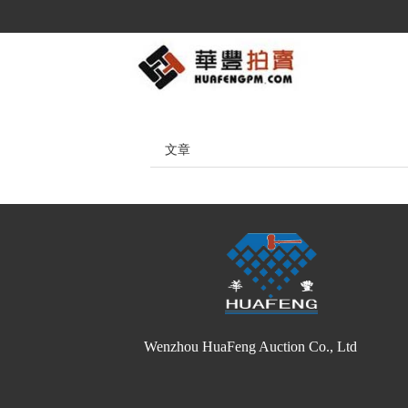
文章
Wenzhou HuaFeng Auction Co., Ltd