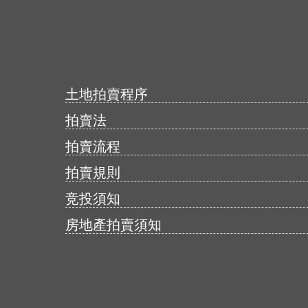
土地拍賣程序
拍賣法
拍賣流程
拍賣規則
竞投須知
房地產拍賣須知
登录
注册
手机版
会员中心