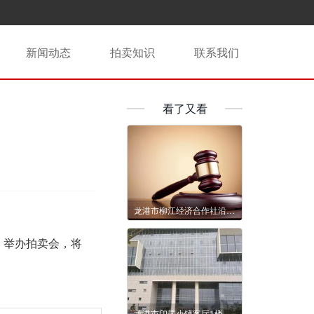
新闻动态
拍卖知识
联系我们
看了又看
龙港市柳江经济合作社沿江路以南、西三路以西空地、柳江农贸市场（在建）西首空地2年租赁权拍卖公告
）举办拍卖会，将
龙港市印艺小镇客厅1楼1105室、1106室3年租赁权交易公告