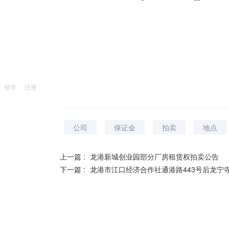
登录
注册
公司
保证金
拍卖
地点
上一篇 :
龙港新城创业园部分厂房租赁权拍卖公告
下一篇 :
龙港市江口经济合作社通港路443号后龙宁