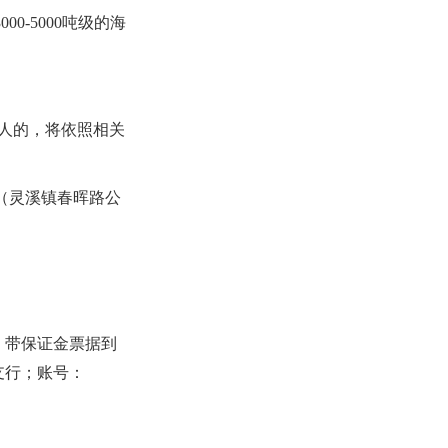
-5000吨级的海
人的，将依照相关
（灵溪镇春晖路公
，带保证金票据到
支行；账号：