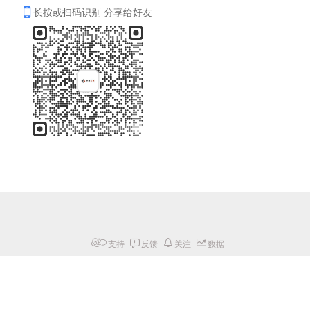
长按或扫码识别 分享给好友
支持
反馈
关注
数据