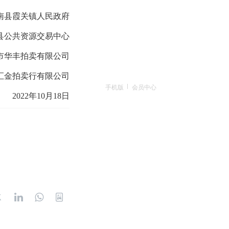
南县霞关镇人民政府
县公共资源交易中心
市华丰拍卖有限公司
汇金拍卖行有限公司
手机版
会员中心
202
2年
10
月
18
日