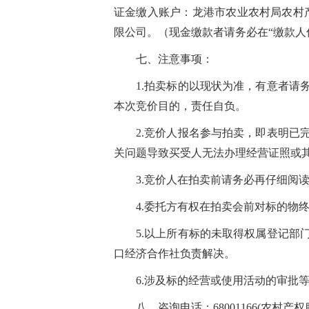
证金缴入账户：龙港市农业农村局农村产权
限公司。（现金缴款者请务必在“缴款人
七、注意事项：
1.拍卖标的以现状为准，有意者
本次竞价目的，责任自负。
2.竞价人报名参与拍卖，即表明
关问题导致买受人无法办理经营证照或
3.竞价人在拍卖前请务必再仔细阅
4.委托方有权在拍卖会前对标的物
5.以上所有
标的
未取得权属登记部
口经济合作社负责解决。
6.涉及标的经营或使用活动的审批
八、咨询电话：68001166(农村产权