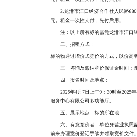
2.龙港市江口经济合作社
人民路
880
元。租金一次性支付，先付后用。
注：
以上所有标的
需凭
龙港市江口
二、
招租方式：
标的物通过增价式竞价的方式，以价高
三、咨询及缴纳竞价保证金时间：即日
四、报名时间及地点：
2025年4月7日上午9：30时至2
服务中心有限公司多功能厅。
五、展示地点：标的所在地
六、有意竞价者，单位凭营业执照
前来办理竞价登记手续并领取竞价文件