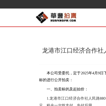
龙港市江口经济合作社人
本公司受委托，定于
202
5
年
4
月
9
日
标的进行公开拍卖：
一、拍卖标的及起始价：
1.龙港市江口经济合作社
人民路
880
元。租金一次性支付，先付后用。