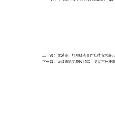
上一篇 :
龙港市下垟郑经济合作社站港大道6
下一篇 :
龙港市凯宇花园15宗、龙港市外滩