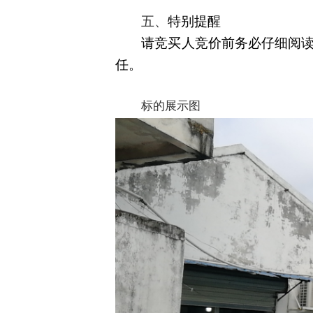
五、
特别提醒
请竞买人竞价前务必仔细阅
任。
标的展示图