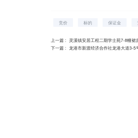
竞价
标的
保证金
上一篇 :
灵溪镇安居工程二期学士苑7-8幢裙房
下一篇 :
龙港市新渡经济合作社龙港大道3-5