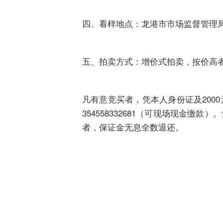
四、看样地点：龙港市市场监督管理
五、拍卖方式：增价式拍卖，按价高
凡有意竞买者，凭本人身份证及200
354558332681（可现场现金
者，保证金无息全数退还。