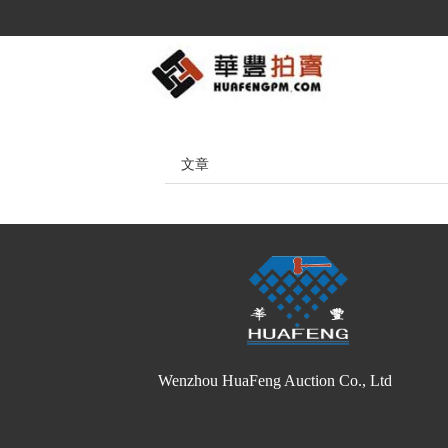
文章
Wenzhou HuaFeng Auction Co., Ltd