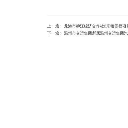
上一篇 :
龙港市柳江经济合作社2宗租赁权项
下一篇 :
温州市交运集团所属温州交运集团汽