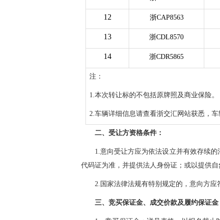
12
浙CAP8563
13
浙CDL8570
14
浙CDR5865
注：
1.本次转让标的不包括原牌照及商业保险。
2.车辆详细信息请查看浙交汇网站获悉，
二、受让方资格条件：
1.意向受让方应为依法设立并有效存续
代码证为准，并提供法人身份证；或以提供自然
2.国家法律法规有特别规定的，意向方应
三、竞买保证金、成交价款及履约保证金