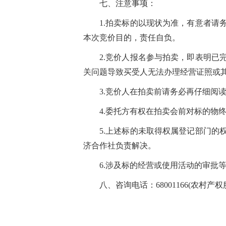
七、注意事项：
1.拍卖标的以现状为准，有意者
本次竞价目的，责任自负。
2.竞价人报名参与拍卖，即表明
关问题导致买受人无法办理经营证照或
3.竞价人在拍卖前请务必再仔细阅
4.委托方有权在拍卖会前对标的物
5.上述
标的
未取得权属登记部门的
济合作社负责解决。
6.涉及标的经营或使用活动的审批
八、咨询电话：68001166(农村产权