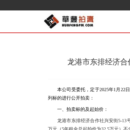
龙港市东排经济合作
本公司受委托，定于
202
5
年
1
月
22
列标的进行公开拍卖：
一、拍卖标的及起始价：
龙港市东排经济合作社兴安街5-13
万元（5年
总起拍价为32.5万元）
租金