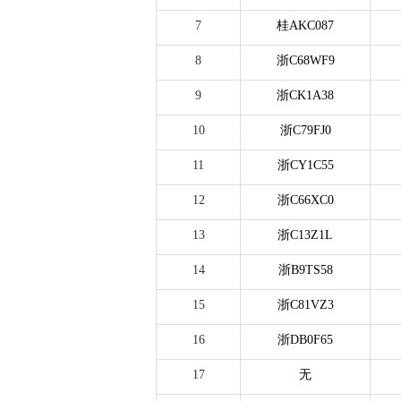
7
桂AKC087
8
浙C68WF9
9
浙CK1A38
10
浙C79FJ0
11
浙CY1C55
12
浙C66XC0
13
浙C13Z1L
14
浙B9TS58
15
浙C81VZ3
16
浙DB0F65
17
无