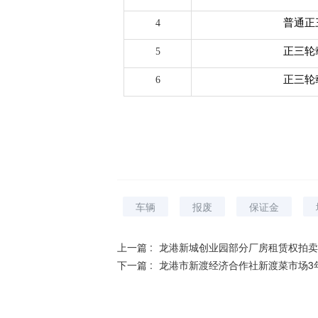
普通正
4
正三轮
5
正三轮
6
车辆
报废
保证金
上一篇 :
龙港新城创业园部分厂房租赁权拍卖
下一篇 :
龙港市新渡经济合作社新渡菜市场3