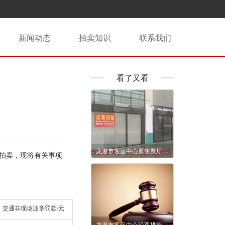
新闻动态
拍卖知识
联系我们
看了又看
龙港市客运中心原售票厅店面5年租赁权交易公告
拍卖，现将有关事项
交通非现场违章罚款/元
龙港市客运中心沿双排街店面3年租赁权交易公告