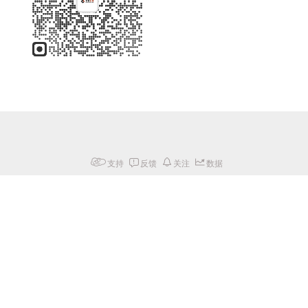
支持
反馈
关注
数据